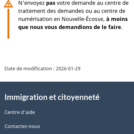
N’envoyez
pas
votre demande au centre de
traitement des demandes ou au centre de
numérisation en
Nouvelle-Écosse
,
à moins
que nous vous demandions de le faire
.
Date de modification :
2026-01-29
À
Immigration et citoyenneté
propos
de
Centre d'aide
ce
Contactez-nous