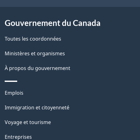
site
Gouvernement du Canada
Toutes les coordonnées
Ministères et organismes
À propos du gouvernement
Thèmes
Emplois
et
Immigration et citoyenneté
sujets
Voyage et tourisme
Entreprises