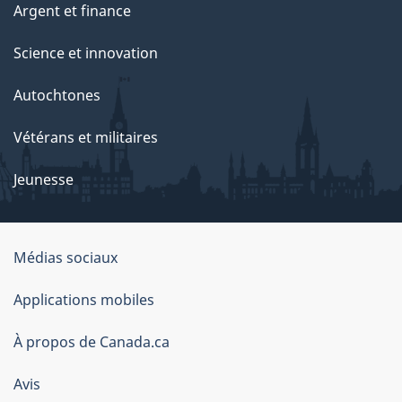
Argent et finance
Science et innovation
Autochtones
Vétérans et militaires
Jeunesse
Organisation
Médias sociaux
du
Applications mobiles
gouvernement
du
À propos de Canada.ca
Canada
Avis