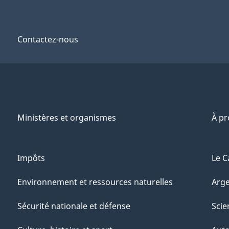
Contactez-nous
Ministères et organismes
À p
Impôts
Le C
Environnement et ressources naturelles
Arge
Sécurité nationale et défense
Scie