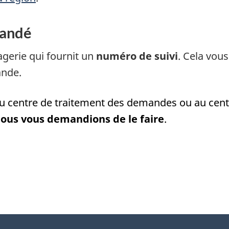
mandé
agerie qui fournit un
numéro de suivi
. Cela vou
ande.
 centre de traitement des demandes ou au cent
ous vous demandions de le faire
.