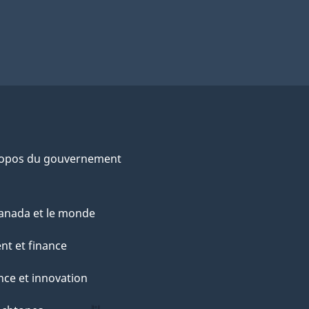
ropos du gouvernement
anada et le monde
nt et finance
nce et innovation