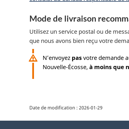
Mode de livraison recom
Utilisez un service postal ou de mess
que nous avons bien reçu votre dem
N’envoyez
pas
votre demande au
Nouvelle-Écosse
,
à moins que n
Date de modification :
2026-01-29
À