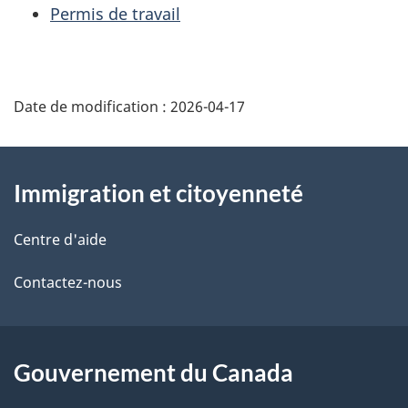
Permis de travail
Date de modification :
2026-04-17
À
Immigration et citoyenneté
propos
de
Centre d'aide
ce
Contactez-nous
site
Gouvernement du Canada