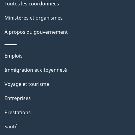
Toutes les coordonnées
Ministères et organismes
À propos du gouvernement
Thèmes
Emplois
et
Immigration et citoyenneté
sujets
Voyage et tourisme
Entreprises
Prestations
Santé